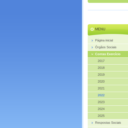
MENU
Página inicial
Órgãos Sociais
Contas Exercício
2017
2018
2019
2020
2021
2022
2023
2024
2025
Respostas Sociais