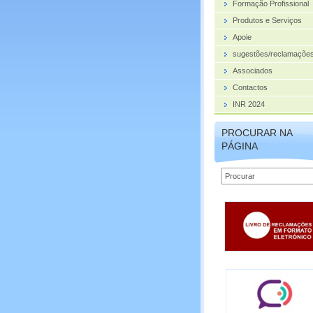
Formação Profissional
Produtos e Serviços
Apoie
sugestões/reclamações
Associados
Contactos
INR 2024
PROCURAR NA
PÁGINA