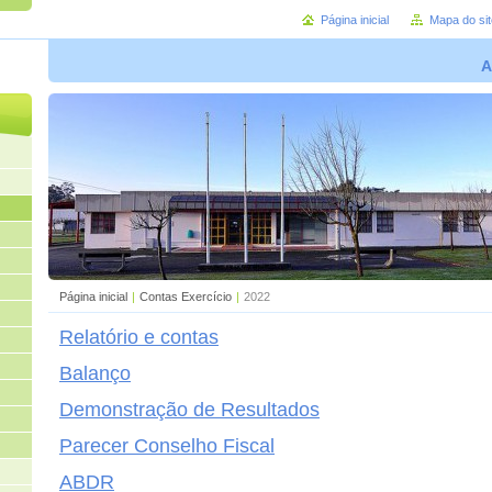
Página inicial
Mapa do sit
A
Página inicial
|
Contas Exercício
|
2022
Relatório e contas
Balanço
Demonstração de Resultados
Parecer Conselho Fiscal
ABDR