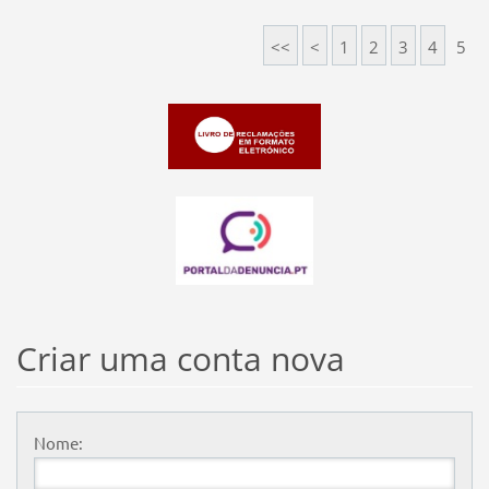
<<
<
1
2
3
4
5
Criar uma conta nova
Nome: