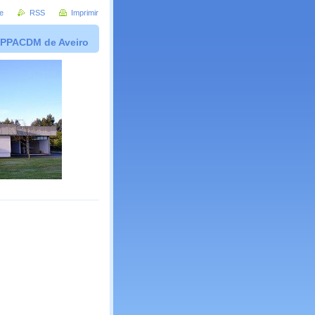
e
RSS
Imprimir
PPACDM de Aveiro