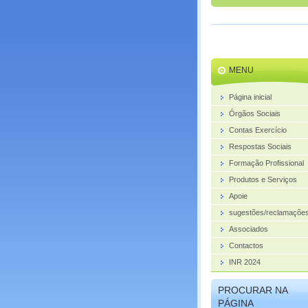
MENU
Página inicial
Órgãos Sociais
Contas Exercício
Respostas Sociais
Formação Profissional
Produtos e Serviços
Apoie
sugestões/reclamações
Associados
Contactos
INR 2024
PROCURAR NA
PÁGINA