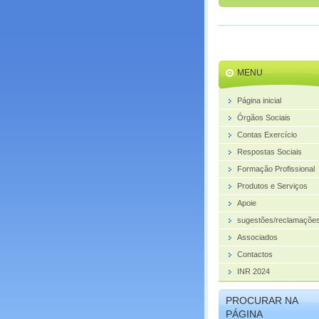
MENU
Página inicial
Órgãos Sociais
Contas Exercício
Respostas Sociais
Formação Profissional
Produtos e Serviços
Apoie
sugestões/reclamações
Associados
Contactos
INR 2024
PROCURAR NA
PÁGINA